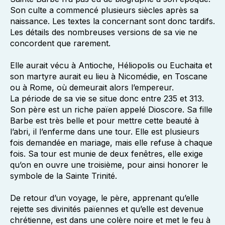
Son culte a commencé plusieurs siècles après sa
naissance. Les textes la concernant sont donc tardifs.
Les détails des nombreuses versions de sa vie ne
concordent que rarement.
Elle aurait vécu à Antioche, Héliopolis ou Euchaita et
son martyre aurait eu lieu à Nicomédie, en Toscane
ou à Rome, où demeurait alors l’empereur.
La période de sa vie se situe donc entre 235 et 313.
Son père est un riche païen appelé Dioscore. Sa fille
Barbe est très belle et pour mettre cette beauté à
l’abri, il l’enferme dans une tour. Elle est plusieurs
fois demandée en mariage, mais elle refuse à chaque
fois. Sa tour est munie de deux fenêtres, elle exige
qu’on en ouvre une troisième, pour ainsi honorer le
symbole de la Sainte Trinité.
De retour d’un voyage, le père, apprenant qu’elle
rejette ses divinités païennes et qu’elle est devenue
chrétienne, est dans une colère noire et met le feu à