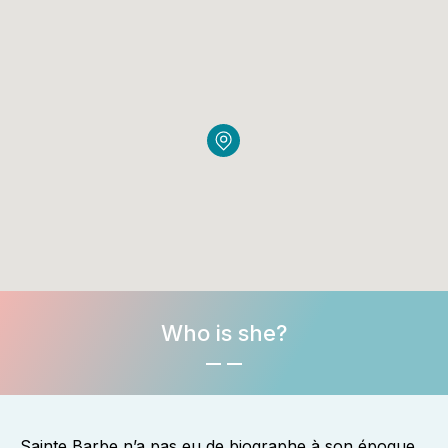
Who is she?
Sainte Barbe n’a pas eu de biographe à son époque.