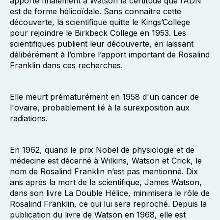
apporte finalement à Watson la certitude que l’ADN
est de forme hélicoïdale. Sans connaître cette
découverte, la scientifique quitte le Kings’College
pour rejoindre le Birkbeck College en 1953. Les
scientifiques publient leur découverte, en laissant
délibérément à l’ombre l’apport important de Rosalind
Franklin dans ces recherches.
Elle meurt prématurément en 1958 d'un cancer de
l'ovaire, probablement lié à la surexposition aux
radiations.
En 1962, quand le prix Nobel de physiologie et de
médecine est décerné à Wilkins, Watson et Crick, le
nom de Rosalind Franklin n’est pas mentionné. Dix
ans après la mort de la scientifique, James Watson,
dans son livre La Double Hélice, minimisera le rôle de
Rosalind Franklin, ce qui lui sera reproché. Depuis la
publication du livre de Watson en 1968, elle est