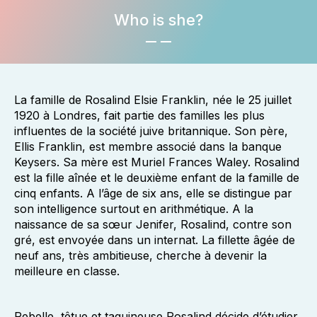
Who is she?
La famille de Rosalind Elsie Franklin, née le 25 juillet
1920 à Londres, fait partie des familles les plus
influentes de la société juive britannique. Son père,
Ellis Franklin, est membre associé dans la banque
Keysers. Sa mère est Muriel Frances Waley. Rosalind
est la fille aînée et le deuxième enfant de la famille de
cinq enfants. A l’âge de six ans, elle se distingue par
son intelligence surtout en arithmétique. A la
naissance de sa sœur Jenifer, Rosalind, contre son
gré, est envoyée dans un internat. La fillette âgée de
neuf ans, très ambitieuse, cherche à devenir la
meilleure en classe.
Rebelle, têtue et taquineuse Rosalind décide d’étudier