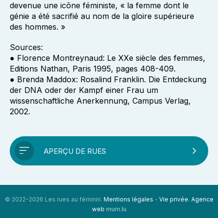
devenue une icône féministe, « la femme dont le
génie a été sacrifié au nom de la gloire supérieure
des hommes. »
Sources:
● Florence Montreynaud: Le XXe siècle des femmes,
Editions Nathan, Paris 1995, pages 408-409.
● Brenda Maddox: Rosalind Franklin. Die Entdeckung
der DNA oder der Kampf einer Frau um
wissenschaftliche Anerkennung, Campus Verlag,
2002.
APERÇU DE RUES
© 2022-2026 Les rues au féminin.
Mentions légales
-
Vie privée
.
Agence
web
mum.lu