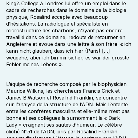
King’s College à Londres lui offre un emploi dans le
cadre de recherches dans le domaine de la biologie
physique, Rosalind accepte avec beaucoup
d’hésitations. La radiologue et spécialiste en
microstructure des charbons, n’ayant pas encore
travaillé dans ce domaine, redoute de retourner en
Angleterre et avoue dans une lettre à son frère: « ich
kann nicht glauben, dass ich hier (Paris) […]
weggehe, aber ich bin mir sicher, es war der grösste
Fehler meines Lebens ».
L’équipe de recherche composé par le biophysicien
Maurice Wilkins, les chercheurs Francis Crick et
James B.Watson et Rosalind Franklin, se concentre
sur l’analyse de la structure de l’ADN. Mais l’entente
entre les confrères masculins et elle-même n’est pas
bonne et ses collègues la surnomment la « Dark
Lady » craignant ses sautes d’humeur. Le célèbre
cliché N°51 de l’ADN, pris par Rosalind Franklin