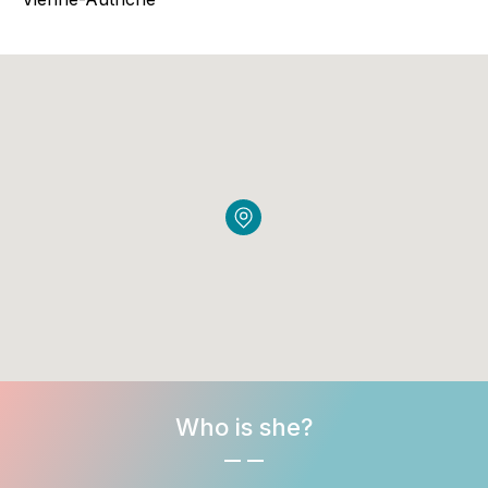
Who is she?