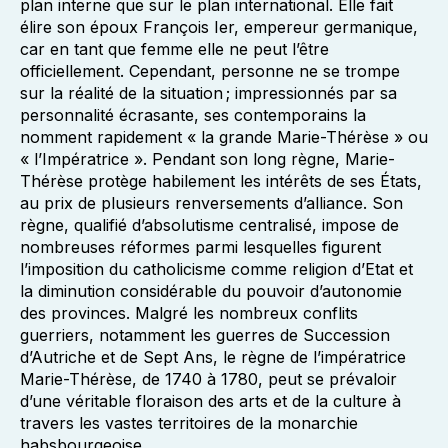
plan interne que sur le plan international. Elle fait
élire son époux François Ier, empereur germanique,
car en tant que femme elle ne peut l’être
officiellement. Cependant, personne ne se trompe
sur la réalité de la situation ; impressionnés par sa
personnalité écrasante, ses contemporains la
nomment rapidement « la grande Marie-Thérèse » ou
« l’Impératrice ». Pendant son long règne, Marie-
Thérèse protège habilement les intérêts de ses États,
au prix de plusieurs renversements d’alliance. Son
règne, qualifié d’absolutisme centralisé, impose de
nombreuses réformes parmi lesquelles figurent
l’imposition du catholicisme comme religion d’Etat et
la diminution considérable du pouvoir d’autonomie
des provinces. Malgré les nombreux conflits
guerriers, notamment les guerres de Succession
d’Autriche et de Sept Ans, le règne de l’impératrice
Marie-Thérèse, de 1740 à 1780, peut se prévaloir
d’une véritable floraison des arts et de la culture à
travers les vastes territoires de la monarchie
habsbourgeoise.