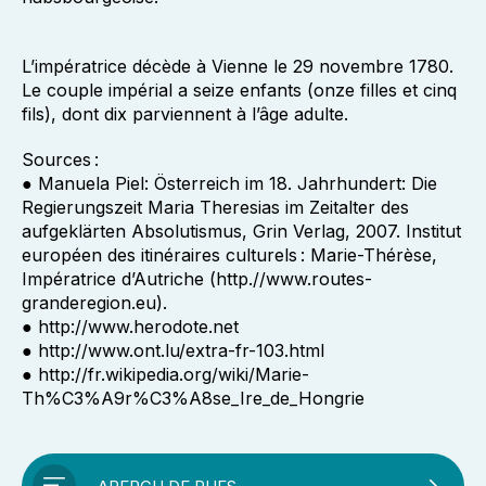
L’impératrice décède à Vienne le 29 novembre 1780.
Le couple impérial a seize enfants (onze filles et cinq
fils), dont dix parviennent à l’âge adulte.
Sources :
● Manuela Piel: Österreich im 18. Jahrhundert: Die
Regierungszeit Maria Theresias im Zeitalter des
aufgeklärten Absolutismus, Grin Verlag, 2007. Institut
européen des itinéraires culturels : Marie-Thérèse,
Impératrice d’Autriche (http.//www.routes-
granderegion.eu).
● http://www.herodote.net
● http://www.ont.lu/extra-fr-103.html
● http://fr.wikipedia.org/wiki/Marie-
Th%C3%A9r%C3%A8se_Ire_de_Hongrie