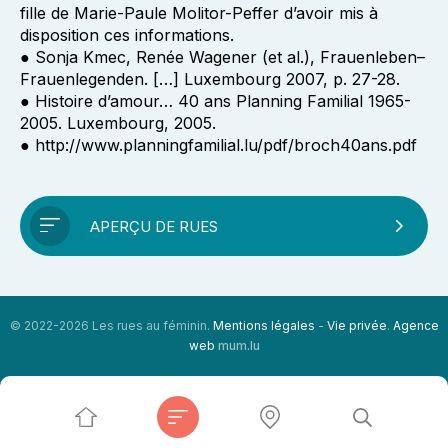
fille de Marie-Paule Molitor-Peffer d’avoir mis à
disposition ces informations.
● Sonja Kmec, Renée Wagener (et al.), Frauenleben–
Frauenlegenden. […] Luxembourg 2007, p. 27-28.
● Histoire d’amour… 40 ans Planning Familial 1965-
2005. Luxembourg, 2005.
● http://www.planningfamilial.lu/pdf/broch40ans.pdf
APERÇU DE RUES
© 2022-2026 Les rues au féminin.
Mentions légales
-
Vie privée
.
Agence
web
mum.lu