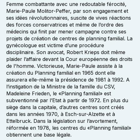
Femme combattante avec une redoutable férocité,
Marie-Paule Molitor-Peffer, par son engagement et
ses idées révolutionnaires, suscite de vives réactions
des forces conservatrices et même de l’ordre des
médecins qui finit par mener campagne contre ses
projets de création de centres de planning familial. La
gynécologue est victime d’une procédure
disciplinaire. Son avocat, Robert Krieps doit même
plaider l’affaire devant la Cour européenne des droits
de l'homme. Victorieuse, Marie-Paule assiste à la
création du Planning familial en 1965 dont elle
assurera elle-même la présidence de 1981 à 1992. A
l’instigation de la Ministre de la famille du CSV,
Madeleine Frieden, le «Planning familial» est
subventionné par l’Etat à partir de 1972. En plus du
siège dans la capitale, d’autres centres sont créés
dans les années 1970, à Esch-sur-Alzette et à
Ettelbruck. Dans la législation sur l’avortement,
réformée en 1978, les centres du «Planning familial»
obtiennent une base légale.