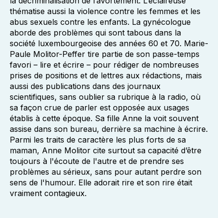
la décriminalisation de l’avortement. L’éclaireuse
thématise aussi la violence contre les femmes et les
abus sexuels contre les enfants. La gynécologue
aborde des problèmes qui sont tabous dans la
société luxembourgeoise des années 60 et 70. Marie-
Paule Molitor-Peffer tire partie de son passe-temps
favori – lire et écrire – pour rédiger de nombreuses
prises de positions et de lettres aux rédactions, mais
aussi des publications dans des journaux
scientifiques, sans oublier sa rubrique à la radio, où
sa façon crue de parler est opposée aux usages
établis à cette époque. Sa fille Anne la voit souvent
assise dans son bureau, derrière sa machine à écrire.
Parmi les traits de caractère les plus forts de sa
maman, Anne Molitor cite surtout sa capacité d’être
toujours à l'écoute de l'autre et de prendre ses
problèmes au sérieux, sans pour autant perdre son
sens de l'humour. Elle adorait rire et son rire était
vraiment contagieux.