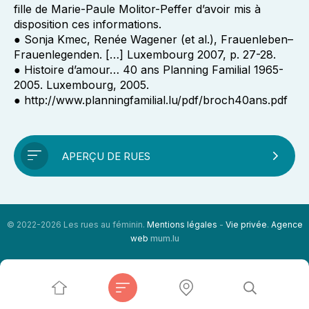
fille de Marie-Paule Molitor-Peffer d’avoir mis à
disposition ces informations.
● Sonja Kmec, Renée Wagener (et al.), Frauenleben–
Frauenlegenden. […] Luxembourg 2007, p. 27-28.
● Histoire d’amour… 40 ans Planning Familial 1965-
2005. Luxembourg, 2005.
● http://www.planningfamilial.lu/pdf/broch40ans.pdf
APERÇU DE RUES
© 2022-2026 Les rues au féminin.
Mentions légales
-
Vie privée
.
Agence
web
mum.lu