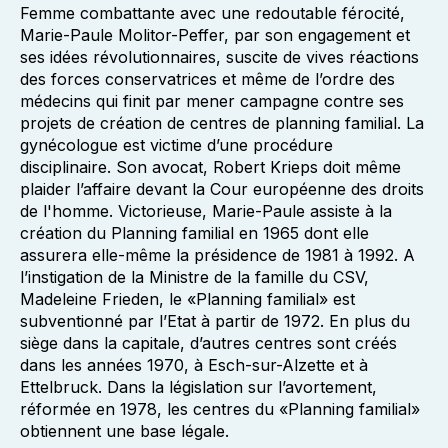
Femme combattante avec une redoutable férocité,
Marie-Paule Molitor-Peffer, par son engagement et
ses idées révolutionnaires, suscite de vives réactions
des forces conservatrices et même de l’ordre des
médecins qui finit par mener campagne contre ses
projets de création de centres de planning familial. La
gynécologue est victime d’une procédure
disciplinaire. Son avocat, Robert Krieps doit même
plaider l’affaire devant la Cour européenne des droits
de l'homme. Victorieuse, Marie-Paule assiste à la
création du Planning familial en 1965 dont elle
assurera elle-même la présidence de 1981 à 1992. A
l’instigation de la Ministre de la famille du CSV,
Madeleine Frieden, le «Planning familial» est
subventionné par l’Etat à partir de 1972. En plus du
siège dans la capitale, d’autres centres sont créés
dans les années 1970, à Esch-sur-Alzette et à
Ettelbruck. Dans la législation sur l’avortement,
réformée en 1978, les centres du «Planning familial»
obtiennent une base légale.