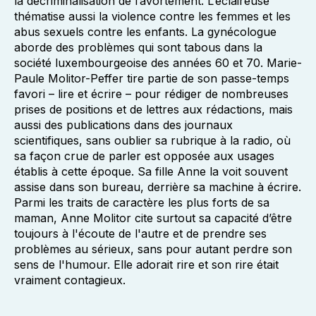
la décriminalisation de l’avortement. L’éclaireuse
thématise aussi la violence contre les femmes et les
abus sexuels contre les enfants. La gynécologue
aborde des problèmes qui sont tabous dans la
société luxembourgeoise des années 60 et 70. Marie-
Paule Molitor-Peffer tire partie de son passe-temps
favori – lire et écrire – pour rédiger de nombreuses
prises de positions et de lettres aux rédactions, mais
aussi des publications dans des journaux
scientifiques, sans oublier sa rubrique à la radio, où
sa façon crue de parler est opposée aux usages
établis à cette époque. Sa fille Anne la voit souvent
assise dans son bureau, derrière sa machine à écrire.
Parmi les traits de caractère les plus forts de sa
maman, Anne Molitor cite surtout sa capacité d’être
toujours à l'écoute de l'autre et de prendre ses
problèmes au sérieux, sans pour autant perdre son
sens de l'humour. Elle adorait rire et son rire était
vraiment contagieux.