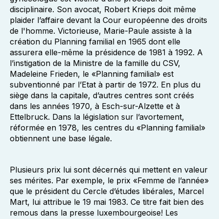
disciplinaire. Son avocat, Robert Krieps doit même
plaider l’affaire devant la Cour européenne des droits
de l'homme. Victorieuse, Marie-Paule assiste à la
création du Planning familial en 1965 dont elle
assurera elle-même la présidence de 1981 à 1992. A
l’instigation de la Ministre de la famille du CSV,
Madeleine Frieden, le «Planning familial» est
subventionné par l’Etat à partir de 1972. En plus du
siège dans la capitale, d’autres centres sont créés
dans les années 1970, à Esch-sur-Alzette et à
Ettelbruck. Dans la législation sur l’avortement,
réformée en 1978, les centres du «Planning familial»
obtiennent une base légale.
Plusieurs prix lui sont décernés qui mettent en valeur
ses mérites. Par exemple, le prix «Femme de l’année»
que le président du Cercle d’études libérales, Marcel
Mart, lui attribue le 19 mai 1983. Ce titre fait bien des
remous dans la presse luxembourgeoise! Les