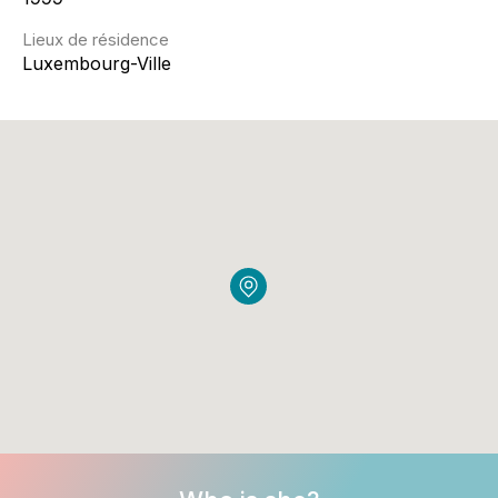
Lieux de résidence
Luxembourg-Ville