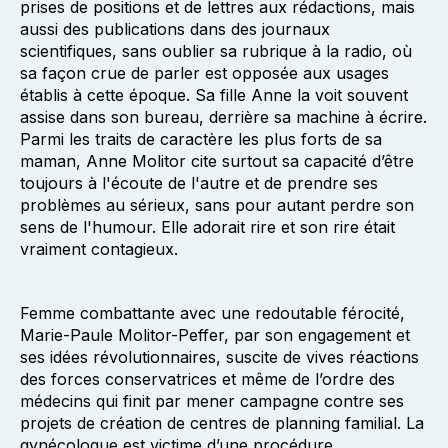
prises de positions et de lettres aux rédactions, mais
aussi des publications dans des journaux
scientifiques, sans oublier sa rubrique à la radio, où
sa façon crue de parler est opposée aux usages
établis à cette époque. Sa fille Anne la voit souvent
assise dans son bureau, derrière sa machine à écrire.
Parmi les traits de caractère les plus forts de sa
maman, Anne Molitor cite surtout sa capacité d’être
toujours à l'écoute de l'autre et de prendre ses
problèmes au sérieux, sans pour autant perdre son
sens de l'humour. Elle adorait rire et son rire était
vraiment contagieux.
Femme combattante avec une redoutable férocité,
Marie-Paule Molitor-Peffer, par son engagement et
ses idées révolutionnaires, suscite de vives réactions
des forces conservatrices et même de l’ordre des
médecins qui finit par mener campagne contre ses
projets de création de centres de planning familial. La
gynécologue est victime d’une procédure