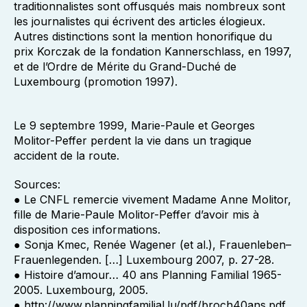
traditionnalistes sont offusqués mais nombreux sont
les journalistes qui écrivent des articles élogieux.
Autres distinctions sont la mention honorifique du
prix Korczak de la fondation Kannerschlass, en 1997,
et de l’Ordre de Mérite du Grand-Duché de
Luxembourg (promotion 1997).
Le 9 septembre 1999, Marie-Paule et Georges
Molitor-Peffer perdent la vie dans un tragique
accident de la route.
Sources:
● Le CNFL remercie vivement Madame Anne Molitor,
fille de Marie-Paule Molitor-Peffer d’avoir mis à
disposition ces informations.
● Sonja Kmec, Renée Wagener (et al.), Frauenleben–
Frauenlegenden. […] Luxembourg 2007, p. 27-28.
● Histoire d’amour… 40 ans Planning Familial 1965-
2005. Luxembourg, 2005.
● http://www.planningfamilial.lu/pdf/broch40ans.pdf