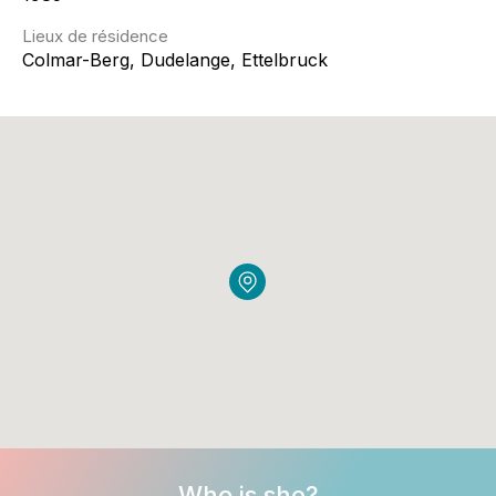
Lieux de résidence
Colmar-Berg, Dudelange, Ettelbruck
Who is she?