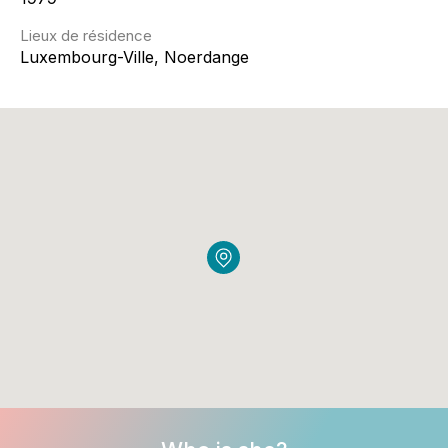
Lieux de résidence
Luxembourg-Ville, Noerdange