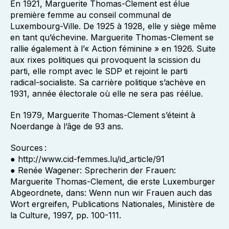
En 1921, Marguerite Thomas-Clement est élue
première femme au conseil communal de
Luxembourg-Ville. De 1925 à 1928, elle y siège même
en tant qu’échevine. Marguerite Thomas-Clement se
rallie également à l’« Action féminine » en 1926. Suite
aux rixes politiques qui provoquent la scission du
parti, elle rompt avec le SDP et rejoint le parti
radical-socialiste. Sa carrière politique s’achève en
1931, année électorale où elle ne sera pas réélue.
En 1979, Marguerite Thomas-Clement s’éteint à
Noerdange à l’âge de 93 ans.
Sources :
● http://www.cid-femmes.lu/id_article/91
● Renée Wagener: Sprecherin der Frauen:
Marguerite Thomas-Clement, die erste Luxemburger
Abgeordnete, dans: Wenn nun wir Frauen auch das
Wort ergreifen, Publications Nationales, Ministère de
la Culture, 1997, pp. 100-111.