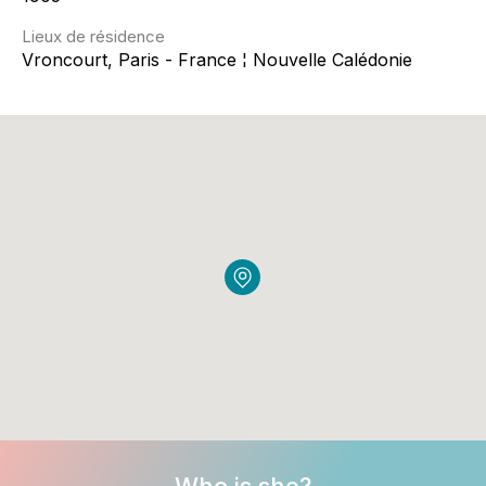
Lieux de résidence
Vroncourt, Paris - France ¦ Nouvelle Calédonie