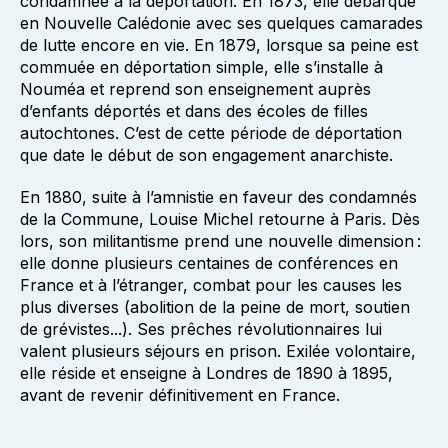
condamnée à la déportation. En 1873, elle débarque
en Nouvelle Calédonie avec ses quelques camarades
de lutte encore en vie. En 1879, lorsque sa peine est
commuée en déportation simple, elle s’installe à
Nouméa et reprend son enseignement auprès
d’enfants déportés et dans des écoles de filles
autochtones. C’est de cette période de déportation
que date le début de son engagement anarchiste.
En 1880, suite à l’amnistie en faveur des condamnés
de la Commune, Louise Michel retourne à Paris. Dès
lors, son militantisme prend une nouvelle dimension :
elle donne plusieurs centaines de conférences en
France et à l’étranger, combat pour les causes les
plus diverses (abolition de la peine de mort, soutien
de grévistes...). Ses prêches révolutionnaires lui
valent plusieurs séjours en prison. Exilée volontaire,
elle réside et enseigne à Londres de 1890 à 1895,
avant de revenir définitivement en France.