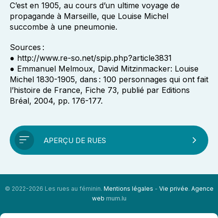
C’est en 1905, au cours d’un ultime voyage de
propagande à Marseille, que Louise Michel
succombe à une pneumonie.
Sources :
● http://www.re-so.net/spip.php?article3831
● Emmanuel Melmoux, David Mitzinmacker: Louise
Michel 1830-1905, dans : 100 personnages qui ont fait
l’histoire de France, Fiche 73, publié par Editions
Bréal, 2004, pp. 176-177.
APERÇU DE RUES
© 2022-2026 Les rues au féminin.
Mentions légales
-
Vie privée
.
Agence
web
mum.lu