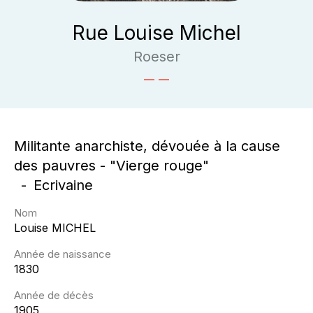
Rue Louise Michel
Roeser
Militante anarchiste, dévouée à la cause
des pauvres - "Vierge rouge"
Ecrivaine
Nom
Louise
MICHEL
Année de naissance
1830
Année de décès
1905