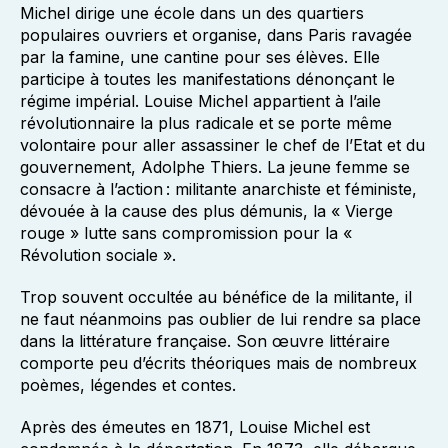
Michel dirige une école dans un des quartiers
populaires ouvriers et organise, dans Paris ravagée
par la famine, une cantine pour ses élèves. Elle
participe à toutes les manifestations dénonçant le
régime impérial. Louise Michel appartient à l’aile
révolutionnaire la plus radicale et se porte même
volontaire pour aller assassiner le chef de l’Etat et du
gouvernement, Adolphe Thiers. La jeune femme se
consacre à l’action : militante anarchiste et féministe,
dévouée à la cause des plus démunis, la « Vierge
rouge » lutte sans compromission pour la «
Révolution sociale ».
Trop souvent occultée au bénéfice de la militante, il
ne faut néanmoins pas oublier de lui rendre sa place
dans la littérature française. Son œuvre littéraire
comporte peu d’écrits théoriques mais de nombreux
poèmes, légendes et contes.
Après des émeutes en 1871, Louise Michel est