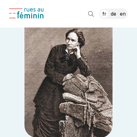
fr
de
en