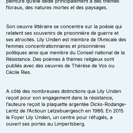
peinture qu’elle dédie principalement à des thèmes
floraux, des natures mortes et des paysages.
Son oeuvre littéraire se concentre sur la poésie qui
relatent ses souvenirs de prisonnière de guerre et
ses atrocités. Lily Unden est membre de l’Amicale des
femmes concentrationnaires et prisonnières
politiques ainsi que membre du Conseil national de la
Résistance. Des poèmes à thèmes religieux sont
publiés avec des oeuvres de Thérèse de Vos ou
Cécile Ries.
A côté des nombreuses distinctions que Lily Unden
reçoit pour son engagement dans la résistance,
l’auteure reçoit la plaquette argentée Dicks-Rodange-
Lentz de l’Actioun Lëtzebuergesch en 1986. En 2015
le Foyer Lily Unden, un centre pour réfugiés, a
ouvert ses portes au Limpertsberg.