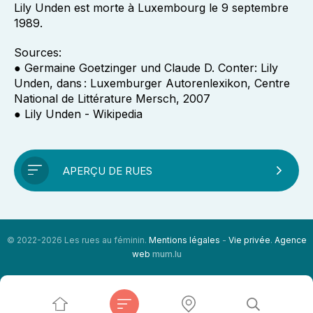
Lily Unden est morte à Luxembourg le 9 septembre
1989.
Sources:
● Germaine Goetzinger und Claude D. Conter: Lily
Unden, dans : Luxemburger Autorenlexikon, Centre
National de Littérature Mersch, 2007
● Lily Unden - Wikipedia
APERÇU DE RUES
© 2022-2026 Les rues au féminin.
Mentions légales
-
Vie privée
.
Agence
web
mum.lu