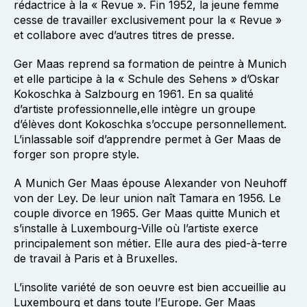
rédactrice à la « Revue ». Fin 1952, la jeune femme
cesse de travailler exclusivement pour la « Revue »
et collabore avec d’autres titres de presse.
Ger Maas reprend sa formation de peintre à Munich
et elle participe à la « Schule des Sehens » d’Oskar
Kokoschka à Salzbourg en 1961. En sa qualité
d’artiste professionnelle,elle intègre un groupe
d’élèves dont Kokoschka s’occupe personnellement.
L’inlassable soif d’apprendre permet à Ger Maas de
forger son propre style.
A Munich Ger Maas épouse Alexander von Neuhoff
von der Ley. De leur union naît Tamara en 1956. Le
couple divorce en 1965. Ger Maas quitte Munich et
s’installe à Luxembourg-Ville où l’artiste exerce
principalement son métier. Elle aura des pied-à-terre
de travail à Paris et à Bruxelles.
L’insolite variété de son oeuvre est bien accueillie au
Luxembourg et dans toute l’Europe. Ger Maas