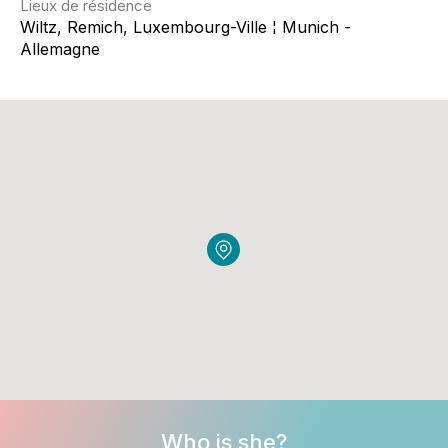
Lieux de résidence
Wiltz, Remich, Luxembourg-Ville ¦ Munich -
Allemagne
Who is she?