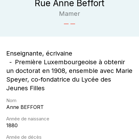
Rue Anne Beffort
Mamer
Enseignante, écrivaine
Première Luxembourgeoise à obtenir
un doctorat en 1908, ensemble avec Marie
Speyer, co-fondatrice du Lycée des
Jeunes Filles
Nom
Anne
BEFFORT
Année de naissance
1880
Année de décès