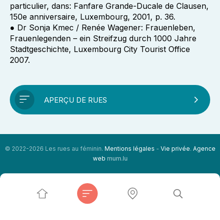
particulier, dans: Fanfare Grande-Ducale de Clausen,
150e anniversaire, Luxembourg, 2001, p. 36.
● Dr Sonja Kmec / Renée Wagener: Frauenleben,
Frauenlegenden – ein Streifzug durch 1000 Jahre
Stadtgeschichte, Luxembourg City Tourist Office
2007.
APERÇU DE RUES
© 2022-2026 Les rues au féminin.
Mentions légales
-
Vie privée
.
Agence
web
mum.lu