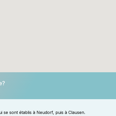
e?
qui se sont établis à Neudorf, puis à Clausen.