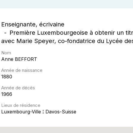
Enseignante, écrivaine
Première Luxembourgeoise à obtenir un tit
avec Marie Speyer, co-fondatrice du Lycée des
Nom
Anne
BEFFORT
Année de naissance
1880
Année de décès
1966
Lieux de résidence
Luxembourg-Ville ¦ Davos-Suisse