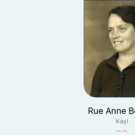
Rue Anne Be
Kayl