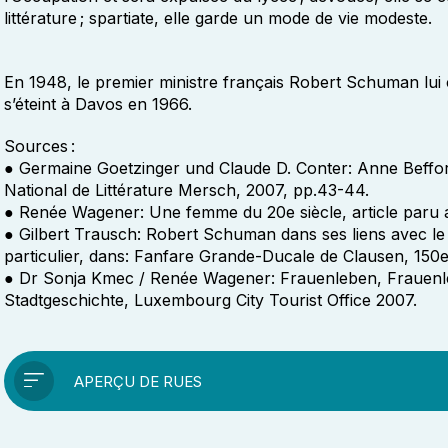
littérature ; spartiate, elle garde un mode de vie modeste.
En 1948, le premier ministre français Robert Schuman lui
s’éteint à Davos en 1966.
Sources :
● Germaine Goetzinger und Claude D. Conter: Anne Beffor
National de Littérature Mersch, 2007, pp.43-44.
● Renée Wagener: Une femme du 20e siècle, article paru
● Gilbert Trausch: Robert Schuman dans ses liens avec l
particulier, dans: Fanfare Grande-Ducale de Clausen, 150e
● Dr Sonja Kmec / Renée Wagener: Frauenleben, Frauenle
Stadtgeschichte, Luxembourg City Tourist Office 2007.
APERÇU DE RUES