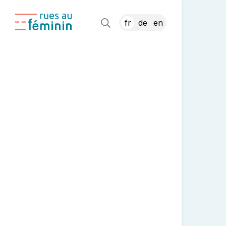
fr
de
en