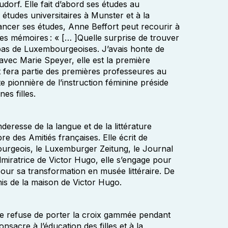
eudorf. Elle fait d’abord ses études au
études universitaires à Munster et à la
ancer ses études, Anne Beffort peut recourir à
es mémoires : « [… ]Quelle surprise de trouver
 pas de Luxembourgeoises. J’avais honte de
avec Marie Speyer, elle est la première
 fera partie des premières professeures au
e pionnière de l’instruction féminine préside
es filles.
eresse de la langue et de la littérature
e des Amitiés françaises. Elle écrit de
ourgeois, le Luxemburger Zeitung, le Journal
iratrice de Victor Hugo, elle s’engage pour
pour sa transformation en musée littéraire. De
is de la maison de Victor Hugo.
le refuse de porter la croix gammée pendant
nsacre à l’éducation des filles et à la