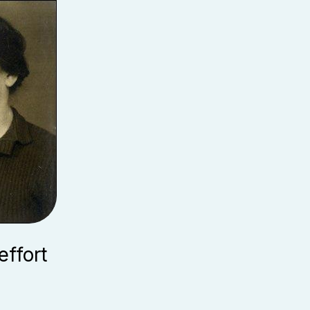
ffort