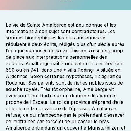
La vie de Sainte Amalberge est peu connue et les
informations à son sujet sont contradictoires. Les
sources biographiques les plus anciennes se
réduisent à deux écrits, rédigés plus d’un siècle après
l’époque supposée de sa vie, laissant ainsi beaucoup
de place aux interprétations personnelles des
auteurs. Amalberge naît à une date non certifiée (en
690 ou en 741) dans une « villa Rodingi » située en
Ardennes. Selon certaines hypothèses, il s’agirait de
Rodange. Ses parents sont de riches nobles issus de
souche royale. Très tôt orpheline, Amalberge vit
avec son frère Rodin sur un domaine des parents
proche de l’Escaut. Le roi de province s’éprend d’elle
et tente de la convaincre de l’épouser. Amalberge
refuse, ce qui n’empêche pas le prétendant d’essayer
de l’entraîner par force et de lui casser le bras.
Amalberge entre dans un couvent à Munsterbilzen et