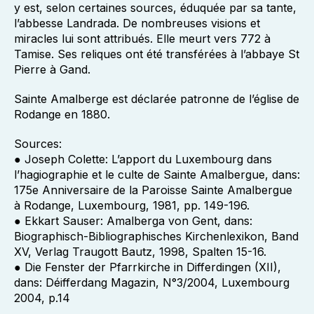
y est, selon certaines sources, éduquée par sa tante,
l’abbesse Landrada. De nombreuses visions et
miracles lui sont attribués. Elle meurt vers 772 à
Tamise. Ses reliques ont été transférées à l’abbaye St
Pierre à Gand.
Sainte Amalberge est déclarée patronne de l’église de
Rodange en 1880.
Sources:
● Joseph Colette: L’apport du Luxembourg dans
l’hagiographie et le culte de Sainte Amalbergue, dans:
175e Anniversaire de la Paroisse Sainte Amalbergue
à Rodange, Luxembourg, 1981, pp. 149-196.
● Ekkart Sauser: Amalberga von Gent, dans:
Biographisch-Bibliographisches Kirchenlexikon, Band
XV, Verlag Traugott Bautz, 1998, Spalten 15-16.
● Die Fenster der Pfarrkirche in Differdingen (XII),
dans: Déifferdang Magazin, N°3/2004, Luxembourg
2004, p.14