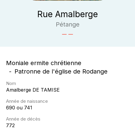
Rue Amalberge
Pétange
Moniale ermite chrétienne
Patronne de l'église de Rodange
Nom
Amalberge
DE TAMISE
Année de naissance
690 ou 741
Année de décès
772