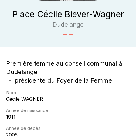
Place Cécile Biever-Wagner
Dudelange
Première femme au conseil communal à
Dudelange
présidente du Foyer de la Femme
Nom
Cécile
WAGNER
Année de naissance
1911
Année de décès
2005