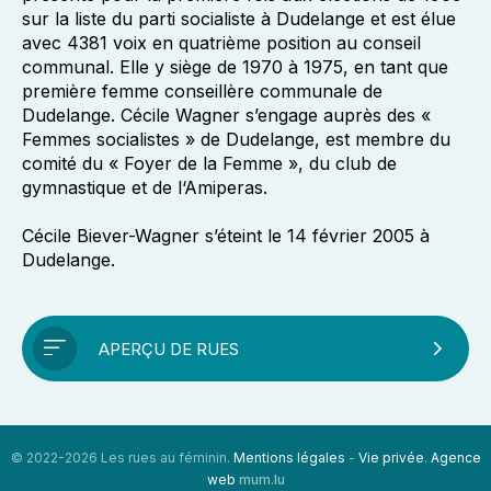
sur la liste du parti socialiste à Dudelange et est élue
avec 4381 voix en quatrième position au conseil
communal. Elle y siège de 1970 à 1975, en tant que
première femme conseillère communale de
Dudelange. Cécile Wagner s’engage auprès des «
Femmes socialistes » de Dudelange, est membre du
comité du « Foyer de la Femme », du club de
gymnastique et de l‘Amiperas.
Cécile Biever-Wagner s’éteint le 14 février 2005 à
Dudelange.
APERÇU DE RUES
© 2022-2026 Les rues au féminin.
Mentions légales
-
Vie privée
.
Agence
web
mum.lu