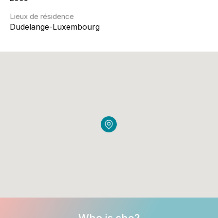
Lieux de résidence
Dudelange-Luxembourg