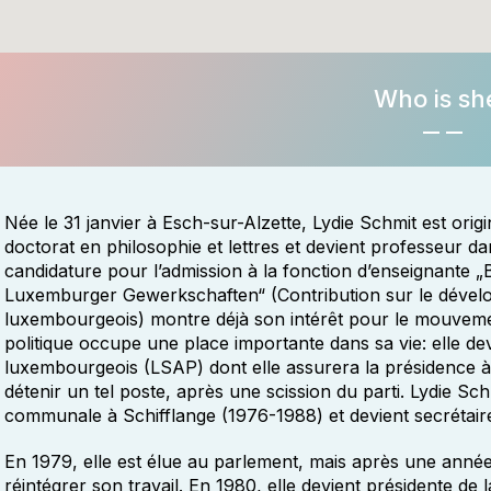
Who is sh
Née le 31 janvier à Esch-sur-Alzette, Lydie Schmit est origi
doctorat en philosophie et lettres et devient professeur d
candidature pour l’admission à la fonction d’enseignante „
Luxemburger Gewerkschaften“ (Contribution sur le dévelo
luxembourgeois) montre déjà son intérêt pour le mouvemen
politique occupe une place importante dans sa vie: elle de
luxembourgeois (LSAP) dont elle assurera la présidence à 
détenir un tel poste, après une scission du parti. Lydie Sc
communale à Schifflange (1976-1988) et devient secrétair
En 1979, elle est élue au parlement, mais après une année e
réintégrer son travail. En 1980, elle devient présidente de 