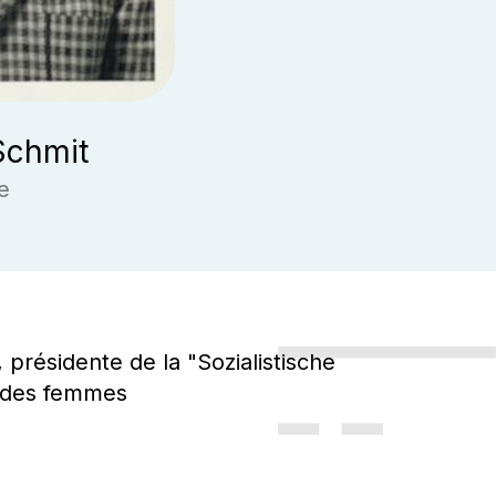
Schmit
e
 présidente de la "Sozialistische
ts des femmes