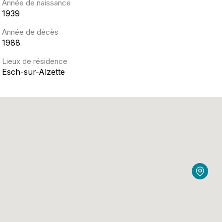
Année de naissance
1939
Année de décès
1988
Lieux de résidence
Esch-sur-Alzette