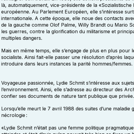
là, automatiquement, vice-présidente de la «Sozialistische 
européenne. Au Parlement Européen, elle s’intéresse surtou
internationale. A cette époque, elle noue des contacts av
de la gauche comme Olof Palme, Willy Brandt ou Mario Soa
les guerres, contre la glorification du militarisme et princi
multiples dangers.
Mais en même temps, elle s’engage de plus en plus pour le
socialiste. Ainsi fait-elle passer une résolution d’après laqu
introduire dans leurs instances la parité hommes/femmes.
Voyageuse passionnée, Lydie Schmit s’intéresse aux sujets 
l’environnement. Ainsi, elle s’adresse au directeur des Arc
confier ses documents de nature tant publique que privée.
Lorsqu’elle meurt le 7 avril 1988 des suites d’une maladie
nécrologie :
«Lydie Schmit n’était pas une femme politique pragmatique.