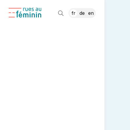
fr
de
en