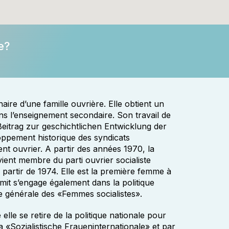
e?
naire d’une famille ouvrière. Elle obtient un
ans l’enseignement secondaire. Son travail de
Beitrag zur geschichtlichen Entwicklung der
ppement historique des syndicats
t ouvrier. A partir des années 1970, la
vient membre du parti ouvrier socialiste
partir de 1974. Elle est la première femme à
hmit s’engage également dans la politique
e générale des «Femmes socialistes».
lle se retire de la politique nationale pour
la «Sozialistische Fraueninternationale» et par