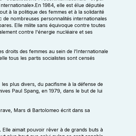
Internationale».En 1984, elle est élue députée
t à la politique des femmes et à la solidarité
ec de nombreuses personnalités internationales
res. Elle milite sans équivoque contre toutes
palement contre l'énergie nucléaire et ses
s droits des femmes au sein de l’Internationale
elle tous les partis socialistes sont censés
les plus divers, du pacifisme à la défense de
hives Paul Spang, en 1979, dans le but de lui
 grave, Mars di Bartolomeo écrit dans sa
 Elle aimait pouvoir rêver à de grands buts à