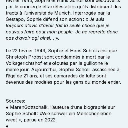
février 1943, Sophie et Hans Scholl sont découverts
par le concierge et arrêtés alors qu’ils distribuent des
tracts à l’université de Munich. Interrogée par la
Gestapo, Sophie défend son action : «
Je suis
toujours d’avis d’avoir fait la seule chose que je
pouvais faire pour mon peuple. Je ne regrette donc
pas d’avoir agi ainsi
… ».
Le 22 février 1943, Sophie et Hans Scholl ainsi que
Christoph Probst sont condamnés à mort par le
Volksgerichtshof et exécutés par la guillotine le
même jour. Aujourd’hui, Sophie Scholl, assassinée à
l’âge de 21 ans, et ses camarades de lutte sont
devenus des modèles pour les gens du monde entier.
Sources:
● MarenGottschalk, l’auteure d’une biographie sur
Sophie Scholl : «Wie schwer ein Menschenleben
wiegt », parue en 2022.
●