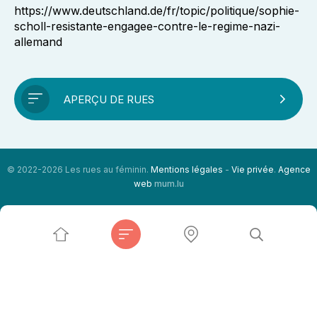
https://www.deutschland.de/fr/topic/politique/sophie-
scholl-resistante-engagee-contre-le-regime-nazi-
allemand
APERÇU DE RUES
© 2022-2026 Les rues au féminin.
Mentions légales
-
Vie privée
.
Agence
web
mum.lu