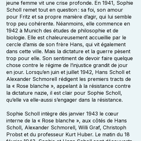
jeune femme vit une crise profonde. En 1941, Sophie
Scholl remet tout en question : sa foi, son amour
pour Fritz et sa propre manière d’agir, qui lui semble
trop peu cohérente. Néanmoins, elle commence en
1942 à Munich des études de philosophie et de
biologie. Elle est chaleureusement accueillie par le
cercle d’amis de son frère Hans, qui vit également
dans cette ville. Mais la dictature et la guerre pèsent
trop pour elle. Son sentiment de devoir faire quelque
chose contre le régime de l’injustice grandit de jour
en jour. Lorsqu’en juin et juillet 1942, Hans Scholl et
Alexander Schmorell rédigent les premiers tracts de
la « Rose blanche », appelant à la résistance contre
la dictature nazie, il est clair pour Sophie Scholl,
qu’elle va elle-aussi s’engager dans la résistance.
Sophie Scholl intègre dès janvier 1943 le cœur
interne de la « Rose blanche », aux côtés de Hans
Scholl, Alexander Schmorell, Willi Graf, Christoph
Probst et du professeur Kurt Huber. Le matin du 18