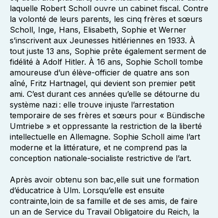
laquelle Robert Scholl ouvre un cabinet fiscal. Contre
la volonté de leurs parents, les cinq frères et sœurs
Scholl, Inge, Hans, Elisabeth, Sophie et Werner
s’inscrivent aux Jeunesses hitlériennes en 1933. À
tout juste 13 ans, Sophie prête également serment de
fidélité à Adolf Hitler. À 16 ans, Sophie Scholl tombe
amoureuse d’un élève-officier de quatre ans son
aîné, Fritz Hartnagel, qui devient son premier petit
ami. C’est durant ces années qu’elle se détourne du
système nazi : elle trouve injuste l’arrestation
temporaire de ses frères et sœurs pour « Bündische
Umtriebe » et oppressante la restriction de la liberté
intellectuelle en Allemagne. Sophie Scholl aime l’art
moderne et la littérature, et ne comprend pas la
conception nationale-socialiste restrictive de l’art.
Après avoir obtenu son bac,elle suit une formation
d’éducatrice à Ulm. Lorsqu’elle est ensuite
contrainte,loin de sa famille et de ses amis, de faire
un an de Service du Travail Obligatoire du Reich, la