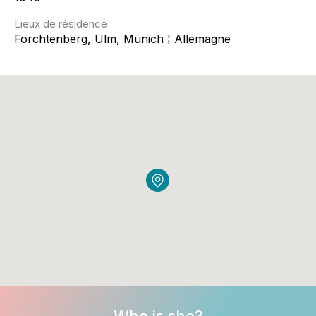
Lieux de résidence
Forchtenberg, Ulm, Munich ¦ Allemagne