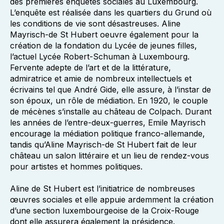
des premières enquêtes sociales au Luxembourg.
L’enquête est réalisée dans les quartiers du Grund où
les conditions de vie sont désastreuses. Aline
Mayrisch-de St Hubert oeuvre également pour la
création de la fondation du Lycée de jeunes filles,
l’actuel Lycée Robert-Schuman à Luxembourg.
Fervente adepte de l’art et de la littérature,
admiratrice et amie de nombreux intellectuels et
écrivains tel que André Gide, elle assure, à l’instar de
son époux, un rôle de médiation. En 1920, le couple
de mécènes s’installe au château de Colpach. Durant
les années de l’entre-deux-guerres, Emile Mayrisch
encourage la médiation politique franco-allemande,
tandis qu’Aline Mayrisch-de St Hubert fait de leur
château un salon littéraire et un lieu de rendez-vous
pour artistes et hommes politiques.
Aline de St Hubert est l’initiatrice de nombreuses
œuvres sociales et elle appuie ardemment la création
d’une section luxembourgeoise de la Croix-Rouge
dont elle assurera également la présidence.