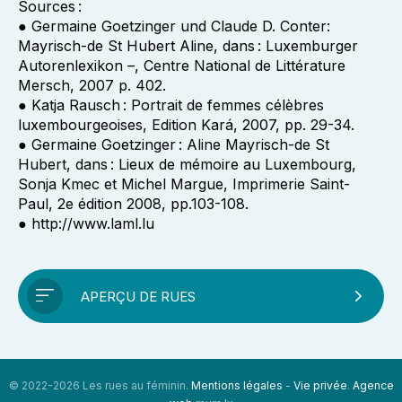
Sources :
● Germaine Goetzinger und Claude D. Conter:
Mayrisch-de St Hubert Aline, dans : Luxemburger
Autorenlexikon –, Centre National de Littérature
Mersch, 2007 p. 402.
● Katja Rausch : Portrait de femmes célèbres
luxembourgeoises, Edition Kará, 2007, pp. 29-34.
● Germaine Goetzinger : Aline Mayrisch-de St
Hubert, dans : Lieux de mémoire au Luxembourg,
Sonja Kmec et Michel Margue, Imprimerie Saint-
Paul, 2e édition 2008, pp.103-108.
● http://www.laml.lu
APERÇU DE RUES
© 2022-2026 Les rues au féminin.
Mentions légales
-
Vie privée
.
Agence