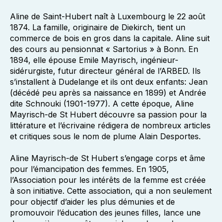
Aline de Saint-Hubert naît à Luxembourg le 22 août
1874. La famille, originaire de Diekirch, tient un
commerce de bois en gros dans la capitale. Aline suit
des cours au pensionnat « Sartorius » à Bonn. En
1894, elle épouse Emile Mayrisch, ingénieur-
sidérurgiste, futur directeur général de l’ARBED. Ils
s’installent à Dudelange et ils ont deux enfants: Jean
(décédé peu après sa naissance en 1899) et Andrée
dite Schnouki (1901-1977). A cette époque, Aline
Mayrisch-de St Hubert découvre sa passion pour la
littérature et l’écrivaine rédigera de nombreux articles
et critiques sous le nom de plume Alain Desportes.
Aline Mayrisch-de St Hubert s’engage corps et âme
pour l’émancipation des femmes. En 1905,
l’Association pour les intérêts de la femme est créée
à son initiative. Cette association, qui a non seulement
pour objectif d’aider les plus démunies et de
promouvoir l’éducation des jeunes filles, lance une