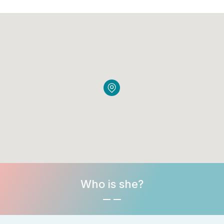
Who is she?