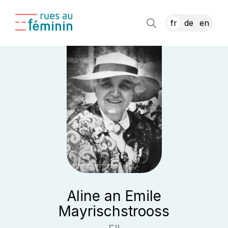
fr
de
en
Aline an Emile
Mayrischstrooss