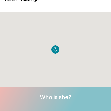
Who is she?