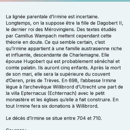
La lignée parentale d’Irmine est incertaine.
Longtemps, on la suppose être la fille de Dagobert II,
le dernier roi des Mérovingiens. Des textes étudiés
par Camillus Wampach mettent cependant cette
théorie en doute. Ce qui semble certain, c’est
qu’Irmine appartient à une famille austrasienne riche
et influente, descendante de Charlemagne. Elle
épouse Hugobert qui est probablement sénéchal et
comte palatin. Ils auront cinq enfants. Après la mort
de son mari, elle sera la supérieure du couvent
d’Oeren, près de Trèves. En 698, l’abbesse Irmine
lègue à l’archevêque Willibrord d’Utrecht une part de
la villa Epternacus (Echternach) avec le petit
monastère et les églises qu’elle a fait construire. En
tout Irmine fera six donations à Willibrord.
Le décès d’Irmine se situe entre 704 et 710.