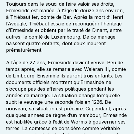
Toujours dans le souci de faire valoir ses droits,
Ermesinde est mariée, à l’âge de douze ans environ,
à Thiébaut Ier, comte de Bar. Après la mort d’Henri
l’Aveugle, Thiébaut essaie de reconquérir l’héritage
d’Ermesinde et obtient par le traité de Dinant, entre
autres, le comté de Luxembourg. De ce mariage
naissent quatre enfants, dont deux meurent
prématurément.
A l’âge de 27 ans, Ermesinde devient veuve. Peu de
temps après, elle se remarie avec Waléran III, comte
de Limbourg. Ensemble ils auront trois enfants. Les
documents officiels montrent qu’Ermesinde ne
s’occupe pas des affaires politiques pendant les
années de mariage. La situation change lorsqu’elle
subit le veuvage une seconde fois en 1226. De
nouveau, sa situation est précaire. Cependant, après
quelques années de règne d’un mambour, Ermesinde
est habilitée grâce à l’édit de Worms à gouverner ses
terres. La comtesse se considère comme véritable