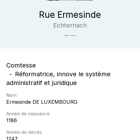
Rue Ermesinde
Echternach
Comtesse
Réformatrice, innove le système
administratif et juridique
Nom
Ermesinde
DE LUXEMBOURG
Année de naissance
1186
Année de décès
1247