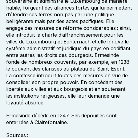
souveraine et administre le Luxembourg de manière
habile, forgeant des alliances fortes qui lui permettent
d’étendre ses terres non pas par une politique
belligérante mais par des actes pacifiques. Elle
engage des mesures de réforme considérables : ainsi,
elle introduit la charte d’affranchissement pour les
villes de Luxembourg et Echternach et elle innove le
système administratif et juridique du pays en codifiant
entre autres les droits des bourgeois. Ermesinde
fonde de nombreux couvents, par exemple, en 1238,
le couvent des clarisses au plateau du Saint-Esprit.
La comtesse introduit toutes ces mesures en vue de
consolider son propre pouvoir. En concédant des
libertés aux villes et aux bourgeois et en soutenant
les institutions religieuses, elle leur demande une
loyauté absolue.
Ermesinde décède en 1247. Ses dépouilles sont
enterrées à Clairefontaine.
Sources :