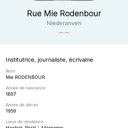
Rue Mie Rodenbour
Niederanven
Institutrice, journaliste, écrivaine
Nom
Mie
RODENBOUR
Année de naissance
1897
Année de décès
1959
Lieux de résidence
Hostert, Perlé ¦ Allemagne