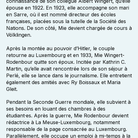
connaissance de son collègue Albert Wingert, qu’elle
épouse en 1922. En 1923, elle accompagne son mari
en Sarre, où il est nommé directeur des écoles
françaises, placées sous la tutelle de la Société des
Nations. De son côté, Mie devient chargée de cours à
Völklingen.
Après la montée au pouvoir d’Hitler, le couple
retourne au Luxembourg et en 1933, Mie Wingert-
Rodenbour quitte son époux. Incitée par Kathrin C.
Martin, qu’elle avait rencontrée lors de son séjour à
Perlé, elle se lance dans le journalisme. Elle entretient
également des amitiés avec Ry Boissaux et Maria
Gleit.
Pendant la Seconde Guerre mondiale, elle subvient à
ses besoins en louant des chambres à des
étudiant·es. Après la guerre, Mie Rodenbour devient
rédactrice à La Meuse-Luxembourg, notamment
responsable de la page consacrée au Luxembourg.
Parallèlement, elle occupe un emploi à mi-temps à la