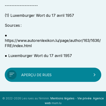
--------------------
(1) Luxemburger Wort du 17 avril 1957
Sources :
●
https://www.autorenlexikon.lu/page/author/163/1636/
FRE/index.html
● Luxemburger Wort du 17 avril 1957
APERÇU DE RUES
© 2022-2026 Les rues au féminin.
Mentions légales
-
Vie privée
.
Agence
web
mum.lu