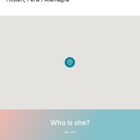
Who is she?