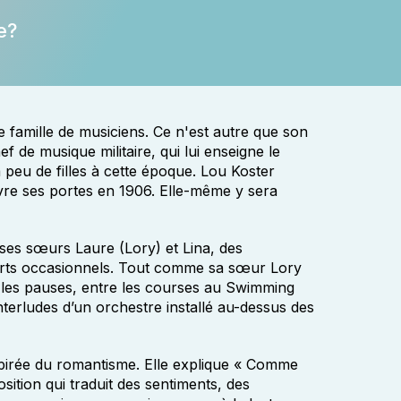
e?
 famille de musiciens. Ce n'est autre que son
de musique militaire, qui lui enseigne le
 à peu de filles à cette époque. Lou Koster
vre ses portes en 1906. Elle-même y sera
ses sœurs Laure (Lory) et Lina, des
rts occasionnels. Tout comme sa sœur Lory
t les pauses, entre les courses au Swimming
erludes d’un orchestre installé au-dessus des
spirée du romantisme. Elle explique « Comme
ition qui traduit des sentiments, des