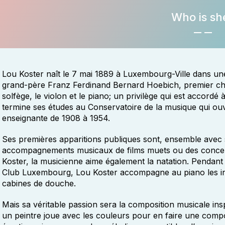
Who is sh
Lou Koster naît le 7 mai 1889 à Luxembourg-Ville dans une
grand-père Franz Ferdinand Bernard Hoebich, premier chef 
solfège, le violon et le piano; un privilège qui est accordé
termine ses études au Conservatoire de la musique qui ou
enseignante de 1908 à 1954.
Ses premières apparitions publiques sont, ensemble avec 
accompagnements musicaux de films muets ou des conce
Koster, la musicienne aime également la natation. Pendan
Club Luxembourg, Lou Koster accompagne au piano les int
cabines de douche.
Mais sa véritable passion sera la composition musicale in
un peintre joue avec les couleurs pour en faire une compos