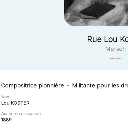
Rue Lou Ko
Mersch
Compositrice pionnière
Militante pour les d
Nom
Lou
KOSTER
Année de naissance
1889