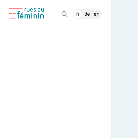
fr
de
en