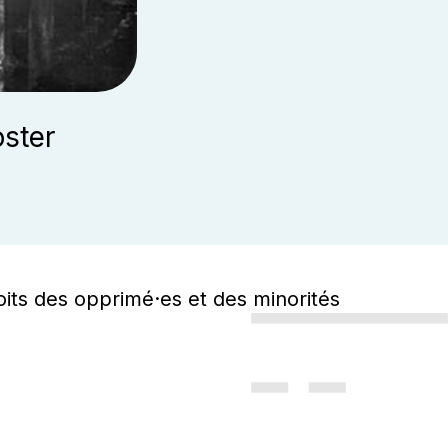
ster
roits des opprimé·es et des minorités