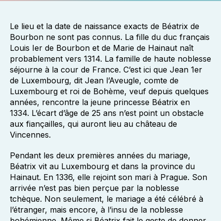
Le lieu et la date de naissance exacts de Béatrix de
Bourbon ne sont pas connus. La fille du duc français
Louis Ier de Bourbon et de Marie de Hainaut naît
probablement vers 1314. La famille de haute noblesse
séjourne à la cour de France. C’est ici que Jean 1er
de Luxembourg, dit Jean l’Aveugle, comte de
Luxembourg et roi de Bohème, veuf depuis quelques
années, rencontre la jeune princesse Béatrix en
1334. L’écart d’âge de 25 ans n’est point un obstacle
aux fiançailles, qui auront lieu au château de
Vincennes.
Pendant les deux premières années du mariage,
Béatrix vit au Luxembourg et dans la province du
Hainaut. En 1336, elle rejoint son mari à Prague. Son
arrivée n’est pas bien perçue par la noblesse
tchèque. Non seulement, le mariage a été célébré à
l’étranger, mais encore, à l’insu de la noblesse
bohémienne. Même si Béatrix fait le geste de donner