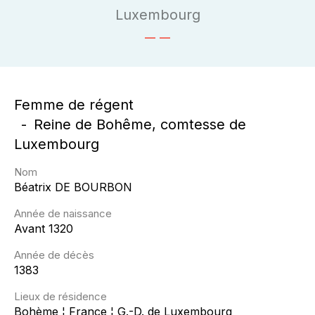
Luxembourg
Femme de régent
Reine de Bohême, comtesse de
Luxembourg
Nom
Béatrix
DE BOURBON
Année de naissance
Avant 1320
Année de décès
1383
Lieux de résidence
Bohème ¦ France ¦ G.-D. de Luxembourg