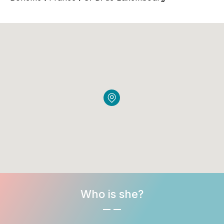
Who is she?