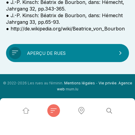
● J.-P. Kinsch: Béatrix de Bourbon, dans: Hémecht,
Jahrgang 32, pp.343-365.
● J.-P. Kinsch: Béatrix de Bourbon, dans: Hémecht
Jahrgang 33, pp.65-93.
● http://de.wikipedia.org/wiki/Beatrice_von_Bourbon
APERÇU DE RUES
© 2022-2026 Les rues au féminin.
Mentions légales
-
Vie privée
.
Agence
web
mum.lu