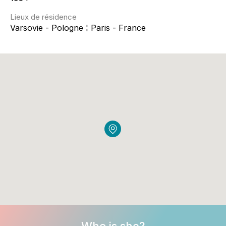
Lieux de résidence
Varsovie - Pologne ¦ Paris - France