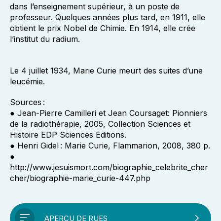
dans l’enseignement supérieur, à un poste de
professeur. Quelques années plus tard, en 1911, elle
obtient le prix Nobel de Chimie. En 1914, elle crée
l’institut du radium.
Le 4 juillet 1934, Marie Curie meurt des suites d’une
leucémie.
Sources :
● Jean-Pierre Camilleri et Jean Coursaget: Pionniers
de la radiothérapie, 2005, Collection Sciences et
Histoire EDP Sciences Editions.
● Henri Gidel : Marie Curie, Flammarion, 2008, 380 p.
●
http://www.jesuismort.com/biographie_celebrite_cher
cher/biographie-marie_curie-447.php
APERÇU DE RUES