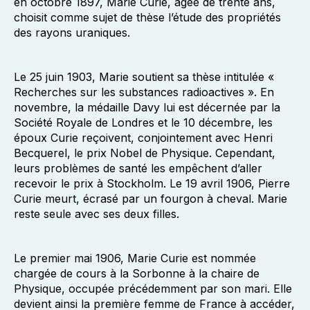
en octobre 1897, Marie Curie, âgée de trente ans,
choisit comme sujet de thèse l’étude des propriétés
des rayons uraniques.
Le 25 juin 1903, Marie soutient sa thèse intitulée «
Recherches sur les substances radioactives ». En
novembre, la médaille Davy lui est décernée par la
Société Royale de Londres et le 10 décembre, les
époux Curie reçoivent, conjointement avec Henri
Becquerel, le prix Nobel de Physique. Cependant,
leurs problèmes de santé les empêchent d’aller
recevoir le prix à Stockholm. Le 19 avril 1906, Pierre
Curie meurt, écrasé par un fourgon à cheval. Marie
reste seule avec ses deux filles.
Le premier mai 1906, Marie Curie est nommée
chargée de cours à la Sorbonne à la chaire de
Physique, occupée précédemment par son mari. Elle
devient ainsi la première femme de France à accéder,