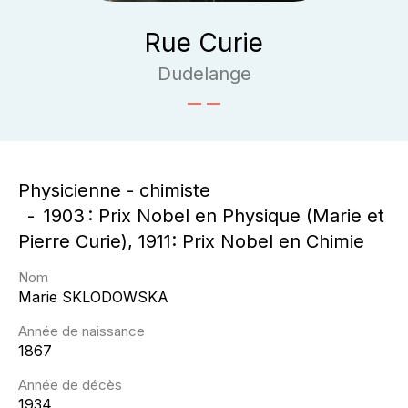
Rue Curie
Dudelange
Physicienne - chimiste
1903 : Prix Nobel en Physique (Marie et
Pierre Curie), 1911: Prix Nobel en Chimie
Nom
Marie
SKLODOWSKA
Année de naissance
1867
Année de décès
1934