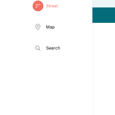
Street
Map
Search