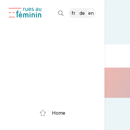
fr
de
en
Home