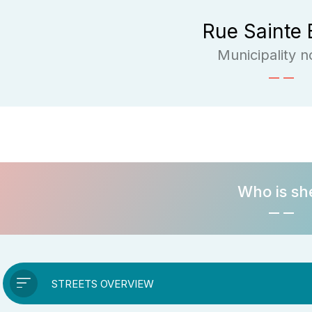
Rue Sainte 
Municipality n
Who is sh
STREETS OVERVIEW