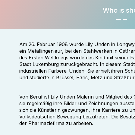
Who is sh
Am 26. Februar 1908 wurde Lily Unden in Longwy 
ein Metallingenieur, bei den Stahlwerken in Ostfra
des Ersten Weltkriegs wurde das Kind mit seiner F
Stadt Luxemburg zurückgebracht. In diesem Stadtt
industriellen Färberei Unden. Sie erhielt ihren Sc
und studierte in Brüssel, Paris, Metz und Straßbur
Von Beruf ist Lily Unden Malerin und Mitglied des
sie regelmäßig ihre Bilder und Zeichnungen ausste
sich die Künstlerin gezwungen, ihre Karriere zu un
Volksdeutschen Bewegung beizutreten. Die Besatz
der Pharmaziefirma zu arbeiten.