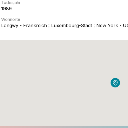
Todesjahr
1989
Wohnorte
Longwy - Frankreich ¦ Luxembourg-Stadt ¦ New York - 