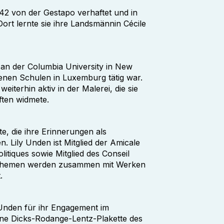
942 von der Gestapo verhaftet und in
ort lernte sie ihre Landsmännin Cécile
 an der Columbia University in New
denen Schulen in Luxemburg tätig war.
eiterhin aktiv in der Malerei, die sie
ften widmete.
te, die ihre Erinnerungen als
. Lily Unden ist Mitglied der Amicale
itiques sowie Mitglied des Conseil
sen Themen werden zusammen mit Werken
.
Unden für ihr Engagement im
erne Dicks-Rodange-Lentz-Plakette des