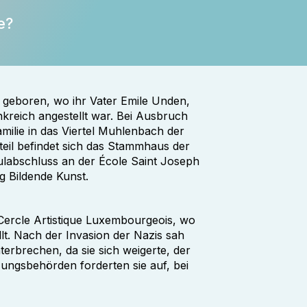
e?
geboren, wo ihr Vater Emile Unden,
nkreich angestellt war. Bei Ausbruch
amilie in das Viertel Muhlenbach der
eil befindet sich das Stammhaus der
hulabschluss an der École Saint Joseph
g Bildende Kunst.
 Cercle Artistique Luxembourgeois, wo
llt. Nach der Invasion der Nazis sah
terbrechen, da sie sich weigerte, der
ungsbehörden forderten sie auf, bei