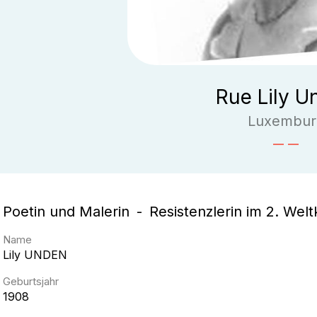
Rue Lily U
Luxembur
Poetin und Malerin
Resistenzlerin im 2. Welt
Name
Lily
UNDEN
Geburtsjahr
1908