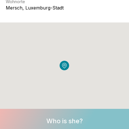
Wohnorte
Mersch, Luxemburg-Stadt
Who is she?