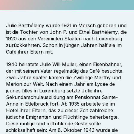
Julie Barthélemy wurde 1921 in Mersch geboren und
ist die Tochter von John P. und Ethel Barthélemy, die
1920 aus den Vereinigten Staaten nach Luxemburg
zurückkehrten. Schon in jungen Jahren half sie im
Café ihrer Eltern mit.
1940 heiratete Julie Will Muller, einen Eisenbahner,
der mit seinem Vater regelmäßig das Café besuchte.
Zwei Jahre später kamen die Zwillinge Marthy und
Marion zur Welt. Nach einem Jahr am Lycée de
jeunes filles in Luxemburg setzte Julie ihre
Sekundarschulausbildung am Pensionnat Sainte-
Anne in Ettelbruck fort. Ab 1935 arbeitete sie im
Hotel ihrer Eltern, das zu dieser Zeit zahlreiche
jüdische Emigranten und Flüchtlinge beherbergte.
Diese mutige und mitfühlende Geste sollte
schicksalhaft sein: Am 8. Oktober 1943 wurde sie