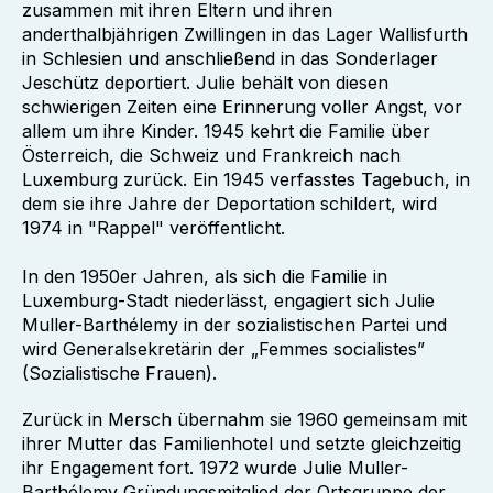
zusammen mit ihren Eltern und ihren
anderthalbjährigen Zwillingen in das Lager Wallisfurth
in Schlesien und anschließend in das Sonderlager
Jeschütz deportiert. Julie behält von diesen
schwierigen Zeiten eine Erinnerung voller Angst, vor
allem um ihre Kinder. 1945 kehrt die Familie über
Österreich, die Schweiz und Frankreich nach
Luxemburg zurück. Ein 1945 verfasstes Tagebuch, in
dem sie ihre Jahre der Deportation schildert, wird
1974 in "Rappel" veröffentlicht.
In den 1950er Jahren, als sich die Familie in
Luxemburg-Stadt niederlässt, engagiert sich Julie
Muller-Barthélemy in der sozialistischen Partei und
wird Generalsekretärin der „Femmes socialistes”
(Sozialistische Frauen).
Zurück in Mersch übernahm sie 1960 gemeinsam mit
ihrer Mutter das Familienhotel und setzte gleichzeitig
ihr Engagement fort. 1972 wurde Julie Muller-
Barthélemy Gründungsmitglied der Ortsgruppe der