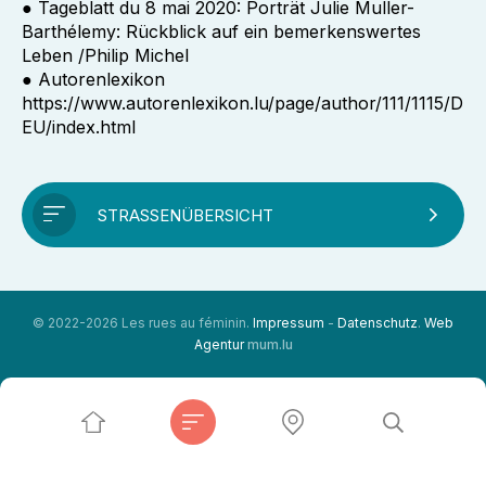
● Tageblatt du 8 mai 2020: Porträt Julie Muller-
Barthélemy: Rückblick auf ein bemerkenswertes
Leben /Philip Michel
● Autorenlexikon
https://www.autorenlexikon.lu/page/author/111/1115/D
EU/index.html
STRASSENÜBERSICHT
© 2022-2026 Les rues au féminin.
Impressum
-
Datenschutz
.
Web
Agentur
mum.lu