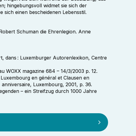
; hingebungsvoll widmet sie sich der
e sich einen bescheidenen Lebensstil.
r Robert Schuman die Ehrenlegion. Anne
t, dans : Luxemburger Autorenlexikon, Centre
 au WOXX magazine 684 – 14/3/2003 p. 12.
e Luxembourg en général et Clausen en
 anniversaire, Luxembourg, 2001, p. 36.
genden – ein Streifzug durch 1000 Jahre