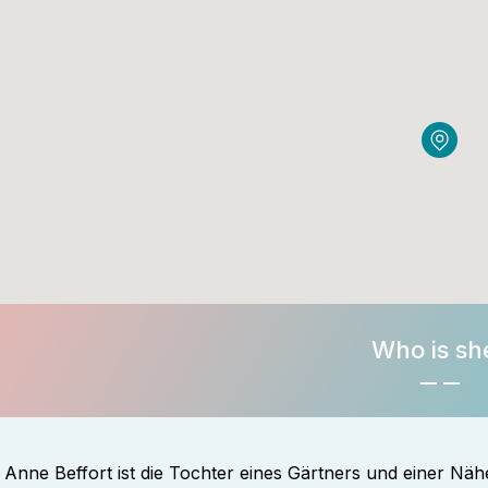
Who is sh
Anne Beffort ist die Tochter eines Gärtners und einer Nähe