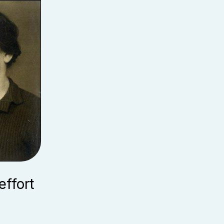
ffort