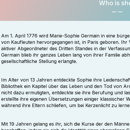
Who is sh
Am 1. April 1776 wird Marie-Sophie Germain in eine bürge
von Kaufleuten hervorgegangen ist, in Paris geboren. Ihr
aktiver Abgeordneter des Dritten Standes in der Verfas
Germain blieb ihr ganzes Leben lang von ihrer Familie abhä
gesellschaftliche Stellung erlangte.
Im Alter von 13 Jahren entdeckte Sophie ihre Leidenschaft
Bibliothek ein Kapitel über das Leben und den Tod von Arc
nicht dazu ermutigten, entdeckte sie ihre Berufung und las
erstellte ihre eigenen Übersetzungen einiger klassischer W
während ihre Eltern schliefen, um bei Kerzenlicht zu lerne
Mit 19 Jahren gelang es ihr, sich die Kurse der den Männ