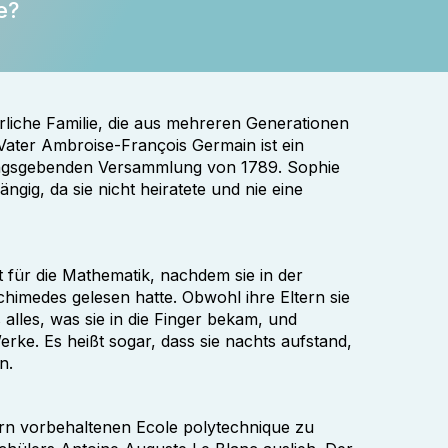
e?
rliche Familie, die aus mehreren Generationen
 Vater Ambroise-François Germain ist ein
sungsgebenden Versammlung von 1789. Sophie
ngig, da sie nicht heiratete und nie eine
 für die Mathematik, nachdem sie in der
himedes gelesen hatte. Obwohl ihre Eltern sie
 alles, was sie in die Finger bekam, und
erke. Es heißt sogar, dass sie nachts aufstand,
n.
ern vorbehaltenen Ecole polytechnique zu