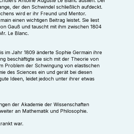
 Schülers Antoine Auguste Le Blanc auslieh. Der
nge, der den Schwindel schließlich aufdeckt.
chens wird er ihr Freund und Mentor.
in einen wichtigen Beitrag leistet. Sie liest
e von Gauß und tauscht mit ihm zwischen 1804
r. Le Blanc.
is im Jahr 1809 änderte Sophie Germain ihre
g beschäftigte sie sich mit der Theorie von
m Problem der Schwingung von elastischen
e des Sciences ein und gerät bei diesen
ute Ideen, leidet jedoch unter ihrer etwas
sungen der Akademie der Wissenschaften
 weiter an Mathematik und Philosophie.
krankt war.