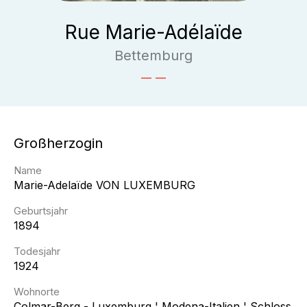
Rue Marie-Adélaïde
Bettemburg
Großherzogin
Name
Marie-Adelaïde
VON LUXEMBURG
Geburtsjahr
1894
Todesjahr
1924
Wohnorte
Colmar-Berg - Luxemburg ¦ Modena-Italien ¦ Schloss