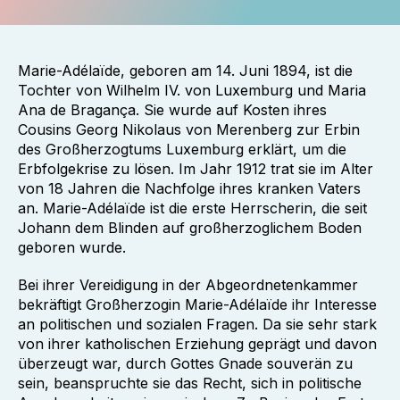
Marie-Adélaïde, geboren am 14. Juni 1894, ist die
Tochter von Wilhelm IV. von Luxemburg und Maria
Ana de Bragança. Sie wurde auf Kosten ihres
Cousins Georg Nikolaus von Merenberg zur Erbin
des Großherzogtums Luxemburg erklärt, um die
Erbfolgekrise zu lösen. Im Jahr 1912 trat sie im Alter
von 18 Jahren die Nachfolge ihres kranken Vaters
an. Marie-Adélaïde ist die erste Herrscherin, die seit
Johann dem Blinden auf großherzoglichem Boden
geboren wurde.
Bei ihrer Vereidigung in der Abgeordnetenkammer
bekräftigt Großherzogin Marie-Adélaïde ihr Interesse
an politischen und sozialen Fragen. Da sie sehr stark
von ihrer katholischen Erziehung geprägt und davon
überzeugt war, durch Gottes Gnade souverän zu
sein, beanspruchte sie das Recht, sich in politische