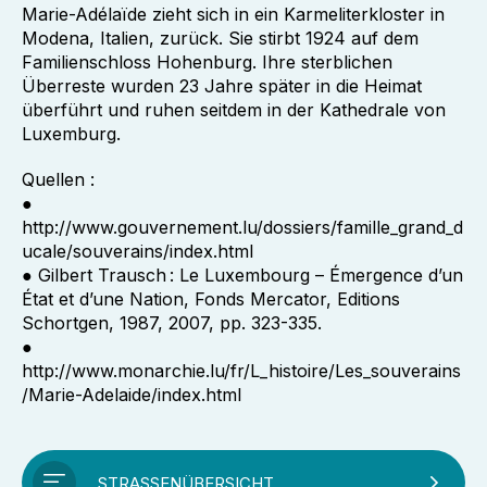
Marie-Adélaïde zieht sich in ein Karmeliterkloster in
Modena, Italien, zurück. Sie stirbt 1924 auf dem
Familienschloss Hohenburg. Ihre sterblichen
Überreste wurden 23 Jahre später in die Heimat
überführt und ruhen seitdem in der Kathedrale von
Luxemburg.
Quellen :
●
http://www.gouvernement.lu/dossiers/famille_grand_d
ucale/souverains/index.html
● Gilbert Trausch : Le Luxembourg – Émergence d’un
État et d’une Nation, Fonds Mercator, Editions
Schortgen, 1987, 2007, pp. 323-335.
●
http://www.monarchie.lu/fr/L_histoire/Les_souverains
/Marie-Adelaide/index.html
STRASSENÜBERSICHT