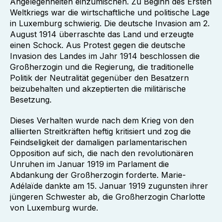
Angelegenheiten einzumischen. Zu Beginn des Ersten
Weltkriegs war die wirtschaftliche und politische Lage
in Luxemburg schwierig. Die deutsche Invasion am 2.
August 1914 überraschte das Land und erzeugte
einen Schock. Aus Protest gegen die deutsche
Invasion des Landes im Jahr 1914 beschlossen die
Großherzogin und die Regierung, die traditionelle
Politik der Neutralität gegenüber den Besatzern
beizubehalten und akzeptierten die militärische
Besetzung.
Dieses Verhalten wurde nach dem Krieg von den
alliierten Streitkräften heftig kritisiert und zog die
Feindseligkeit der damaligen parlamentarischen
Opposition auf sich, die nach den revolutionären
Unruhen im Januar 1919 im Parlament die
Abdankung der Großherzogin forderte. Marie-
Adélaïde dankte am 15. Januar 1919 zugunsten ihrer
jüngeren Schwester ab, die Großherzogin Charlotte
von Luxemburg wurde.