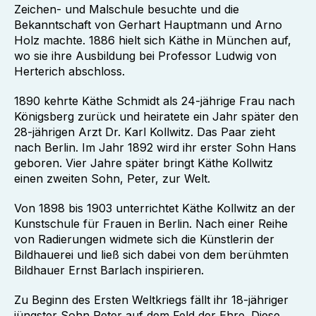
Zeichen- und Malschule besuchte und die
Bekanntschaft von Gerhart Hauptmann und Arno
Holz machte. 1886 hielt sich Käthe in München auf,
wo sie ihre Ausbildung bei Professor Ludwig von
Herterich abschloss.
1890 kehrte Käthe Schmidt als 24-jährige Frau nach
Königsberg zurück und heiratete ein Jahr später den
28-jährigen Arzt Dr. Karl Kollwitz. Das Paar zieht
nach Berlin. Im Jahr 1892 wird ihr erster Sohn Hans
geboren. Vier Jahre später bringt Käthe Kollwitz
einen zweiten Sohn, Peter, zur Welt.
Von 1898 bis 1903 unterrichtet Käthe Kollwitz an der
Kunstschule für Frauen in Berlin. Nach einer Reihe
von Radierungen widmete sich die Künstlerin der
Bildhauerei und ließ sich dabei von dem berühmten
Bildhauer Ernst Barlach inspirieren.
Zu Beginn des Ersten Weltkriegs fällt ihr 18-jähriger
jüngster Sohn Peter auf dem Feld der Ehre. Diese