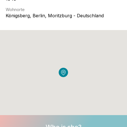
Wohnorte
Königsberg, Berlin, Moritzburg - Deutschland