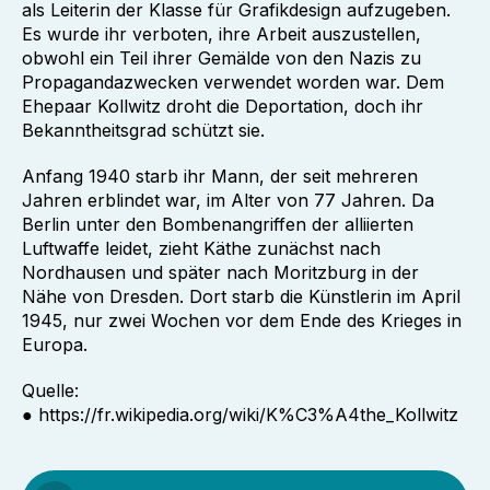
als Leiterin der Klasse für Grafikdesign aufzugeben.
Es wurde ihr verboten, ihre Arbeit auszustellen,
obwohl ein Teil ihrer Gemälde von den Nazis zu
Propagandazwecken verwendet worden war. Dem
Ehepaar Kollwitz droht die Deportation, doch ihr
Bekanntheitsgrad schützt sie.
Anfang 1940 starb ihr Mann, der seit mehreren
Jahren erblindet war, im Alter von 77 Jahren. Da
Berlin unter den Bombenangriffen der alliierten
Luftwaffe leidet, zieht Käthe zunächst nach
Nordhausen und später nach Moritzburg in der
Nähe von Dresden. Dort starb die Künstlerin im April
1945, nur zwei Wochen vor dem Ende des Krieges in
Europa.
Quelle:
● https://fr.wikipedia.org/wiki/K%C3%A4the_Kollwitz