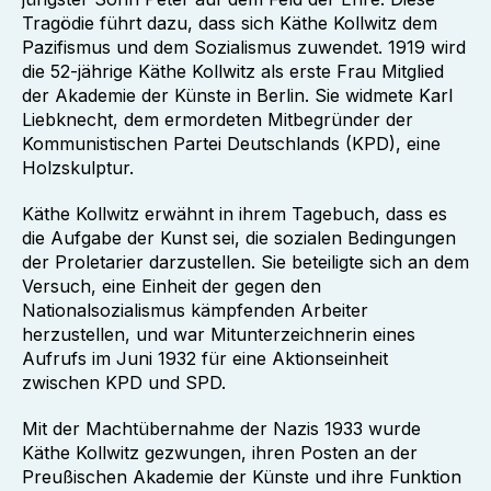
Tragödie führt dazu, dass sich Käthe Kollwitz dem
Pazifismus und dem Sozialismus zuwendet. 1919 wird
die 52-jährige Käthe Kollwitz als erste Frau Mitglied
der Akademie der Künste in Berlin. Sie widmete Karl
Liebknecht, dem ermordeten Mitbegründer der
Kommunistischen Partei Deutschlands (KPD), eine
Holzskulptur.
Käthe Kollwitz erwähnt in ihrem Tagebuch, dass es
die Aufgabe der Kunst sei, die sozialen Bedingungen
der Proletarier darzustellen. Sie beteiligte sich an dem
Versuch, eine Einheit der gegen den
Nationalsozialismus kämpfenden Arbeiter
herzustellen, und war Mitunterzeichnerin eines
Aufrufs im Juni 1932 für eine Aktionseinheit
zwischen KPD und SPD.
Mit der Machtübernahme der Nazis 1933 wurde
Käthe Kollwitz gezwungen, ihren Posten an der
Preußischen Akademie der Künste und ihre Funktion