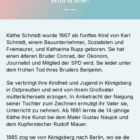
Who is she?
Käthe Schmidt wurde 1867 als fünftes Kind von Karl
Schmidt, einem Bauunternehmer, Sozialisten und
Freimaurer, und Katharina Rupp geboren. Sie hat
einen älteren Bruder Conrad, der Ökonom,
Journalist und Mitglied der SPD wird. Sie leidet unter
dem frühen Tod ihres Bruders Benjamin.
Sie verbringt ihre Kindheit und Jugend in Königsberg
in Ostpreußen und wird von ihrem Großvater
mütterlicherseits erzogen. In Anbetracht der Neigung
seiner Tochter zum Zeichnen ermutigt ihr Vater sie,
Unterricht zu nehmen. Ab 1881 lernte die 14-jährige
Käthe ihre Kunst bei dem Maler Gustav Naujok und
dem Kupferstecher Rudolf Mauer.
1885 zog sie von Königsberg nach Berlin, wo sie die