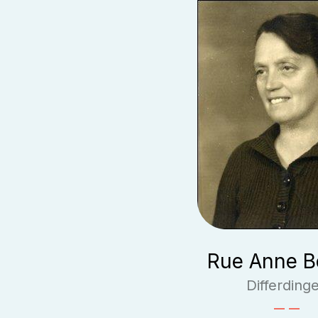
Rue Anne Be
Differding