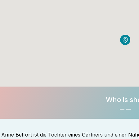
Who is sh
Anne Beffort ist die Tochter eines Gärtners und einer Nähe