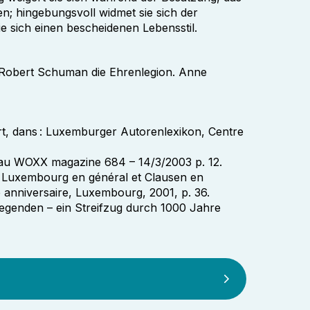
; hingebungsvoll widmet sie sich der
e sich einen bescheidenen Lebensstil.
r Robert Schuman die Ehrenlegion. Anne
t, dans : Luxemburger Autorenlexikon, Centre
 au WOXX magazine 684 – 14/3/2003 p. 12.
e Luxembourg en général et Clausen en
 anniversaire, Luxembourg, 2001, p. 36.
genden – ein Streifzug durch 1000 Jahre