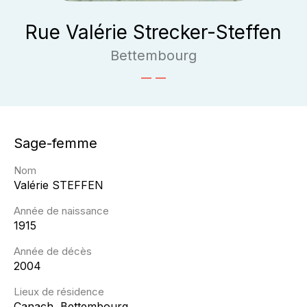
Rue Valérie Strecker-Steffen
Bettembourg
Sage-femme
Nom
Valérie
STEFFEN
Année de naissance
1915
Année de décès
2004
Lieux de résidence
Canach, Bettembourg