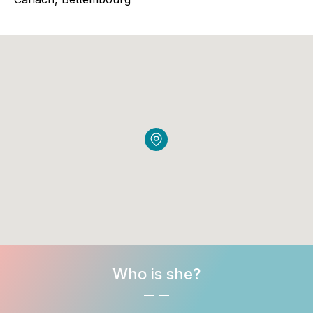
Who is she?