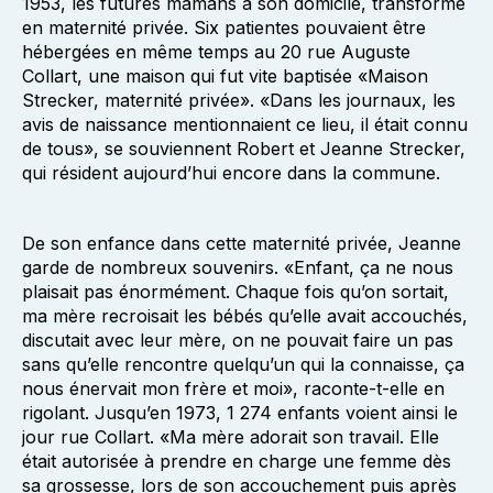
1953, les futures mamans à son domicile, transformé
en maternité privée. Six patientes pouvaient être
hébergées en même temps au 20 rue Auguste
Collart, une maison qui fut vite baptisée «Maison
Strecker, maternité privée». «Dans les journaux, les
avis de naissance mentionnaient ce lieu, il était connu
de tous», se souviennent Robert et Jeanne Strecker,
qui résident aujourd’hui encore dans la commune.
De son enfance dans cette maternité privée, Jeanne
garde de nombreux souvenirs. «Enfant, ça ne nous
plaisait pas énormément. Chaque fois qu’on sortait,
ma mère recroisait les bébés qu’elle avait accouchés,
discutait avec leur mère, on ne pouvait faire un pas
sans qu’elle rencontre quelqu’un qui la connaisse, ça
nous énervait mon frère et moi», raconte-t-elle en
rigolant. Jusqu’en 1973, 1 274 enfants voient ainsi le
jour rue Collart. «Ma mère adorait son travail. Elle
était autorisée à prendre en charge une femme dès
sa grossesse, lors de son accouchement puis après