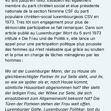
40 ans jusqu’en 1995. Elisabeth est également
membre du parti chrétien social et élue présidente
nationale de la section féminine CSF du parti
populaire chrétien-social luxembourgeois CSV en
1973. Très tôt son engagement pour plus de
démocratie participative se fait remarquer. Dans son
article publié au Luxemburger Wort du 6 avril 1973
intitulé « Die Frau und die Politik », elle lance un
appel pour une participation politique plus poussée
des femmes qui n’est réalisable que grâce au soutien
et la prise en charge de tâches ménagères par les
hommes :
Wo ist der Luxemburger Mann, der zu Hause als
gleichberechtigter Partner ihr zur Seite steht, und ihr,
so wie sie später als er, nach
Hause kommt,
sämtliche Hausarbeit abgenommen hat? Wer steht
der ledigen Frau, der Witwe zur Seite, die sich
einsatzbereit zum
Allgemeinwohl bekannt hat? Die
Türen der Parteien stehen der Frau weit offen.
Luxemburger Gatte, Luxemburger Politiker, bist du