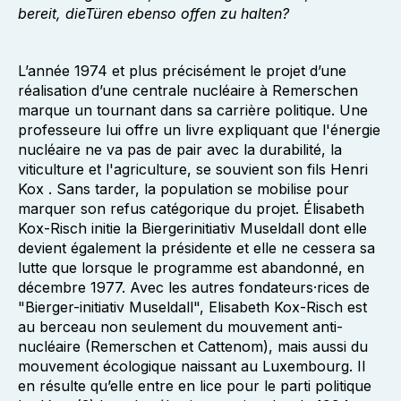
bereit, dieTüren ebenso offen zu halten?
L’année 1974 et plus précisément le projet d’une
réalisation d’une centrale nucléaire à Remerschen
marque un tournant dans sa carrière politique. Une
professeure lui offre un livre expliquant que l'énergie
nucléaire ne va pas de pair avec la durabilité, la
viticulture et l'agriculture, se souvient son fils Henri
Kox . Sans tarder, la population se mobilise pour
marquer son refus catégorique du projet. Élisabeth
Kox-Risch initie la Biergerinitiativ Museldall dont elle
devient également la présidente et elle ne cessera sa
lutte que lorsque le programme est abandonné, en
décembre 1977. Avec les autres fondateurs·rices de
"Bierger-initiativ Museldall", Elisabeth Kox-Risch est
au berceau non seulement du mouvement anti-
nucléaire (Remerschen et Cattenom), mais aussi du
mouvement écologique naissant au Luxembourg. Il
en résulte qu’elle entre en lice pour le parti politique