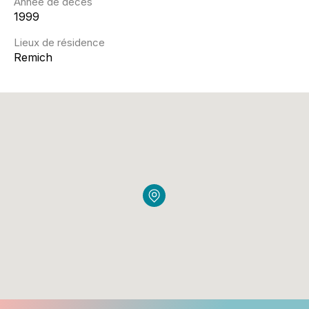
Année de décès
1999
Lieux de résidence
Remich